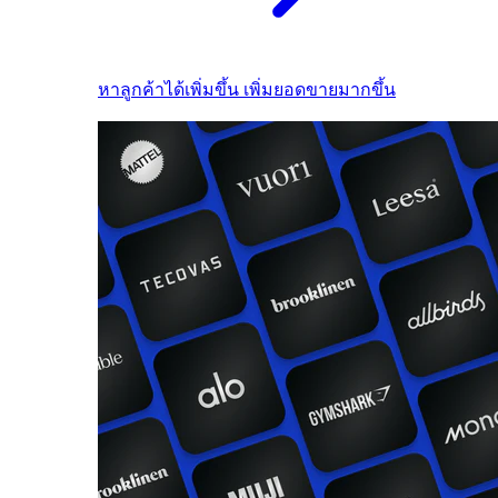
หาลูกค้าได้เพิ่มขึ้น เพิ่มยอดขายมากขึ้น