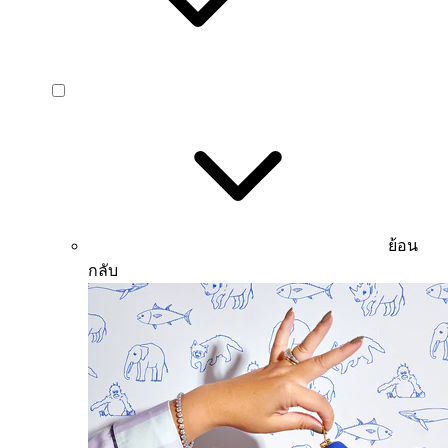
ย้อน
กลับ