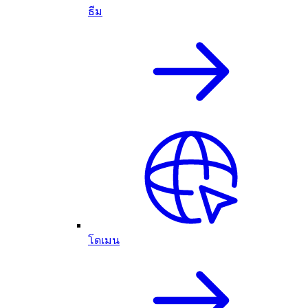
ธีม
โดเมน