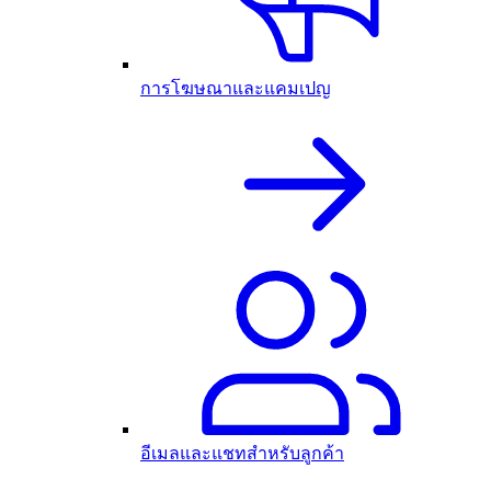
การโฆษณาและแคมเปญ
อีเมลและแชทสำหรับลูกค้า