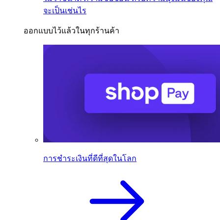
จะเป็นเช่นไร
ออกแบบไว้แล้วในทุกร้านค้า
การชำระเงินที่ดีที่สุดในโลก