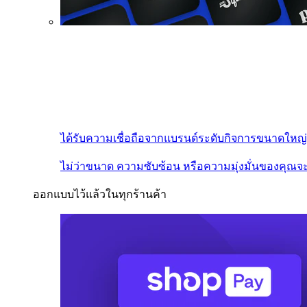
ได้รับความเชื่อถือจากแบรนด์ระดับกิจการขนาดใหญ่
ไม่ว่าขนาด ความซับซ้อน หรือความมุ่งมั่นของคุณจะ
ออกแบบไว้แล้วในทุกร้านค้า