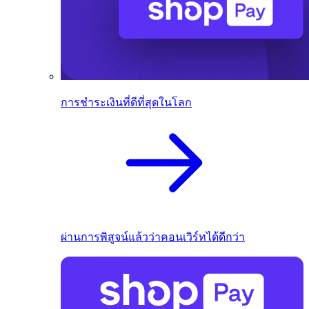
การชำระเงินที่ดีที่สุดในโลก
ผ่านการพิสูจน์แล้วว่าคอนเวิร์ทได้ดีกว่า