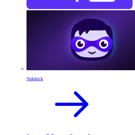
Sidekick