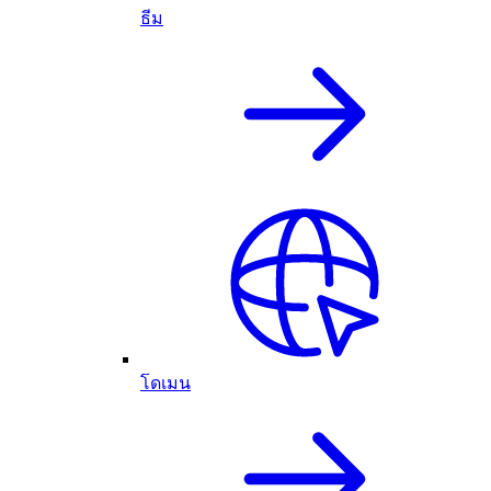
ธีม
โดเมน