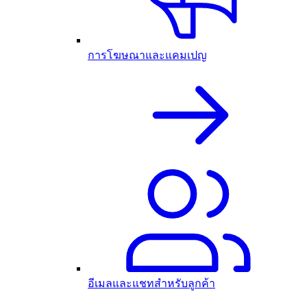
การโฆษณาและแคมเปญ
อีเมลและแชทสำหรับลูกค้า