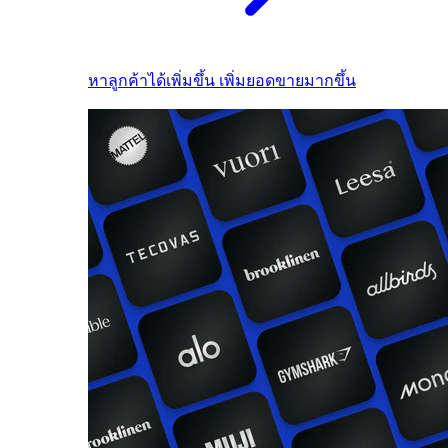
หาลูกค้าได้เพิ่มขึ้น เพิ่มยอดขายมากขึ้น