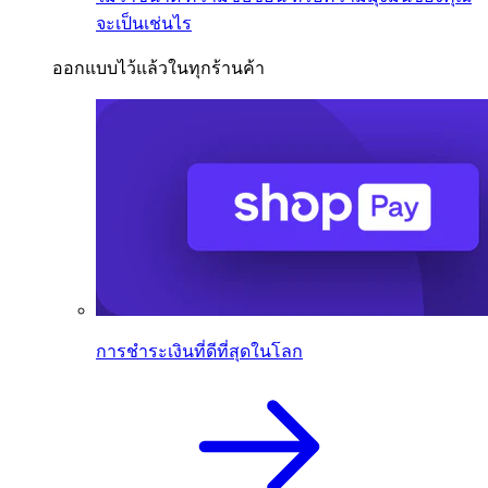
จะเป็นเช่นไร
ออกแบบไว้แล้วในทุกร้านค้า
การชำระเงินที่ดีที่สุดในโลก