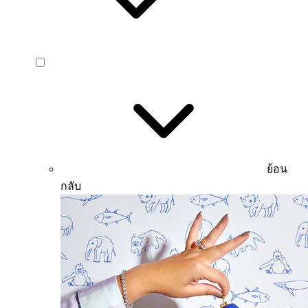
ย้อน
กลับ