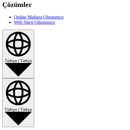
Çözümler
Online Mağaza Oluşturucu
Web Sitesi Oluşturucu
Türkiye
|
Türkçe
Türkiye
|
Türkçe