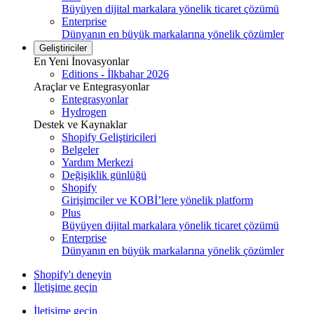
Büyüyen dijital markalara yönelik ticaret çözümü
Enterprise
Dünyanın en büyük markalarına yönelik çözümler
Geliştiriciler
En Yeni İnovasyonlar
Editions - İlkbahar 2026
Araçlar ve Entegrasyonlar
Entegrasyonlar
Hydrogen
Destek ve Kaynaklar
Shopify Geliştiricileri
Belgeler
Yardım Merkezi
Değişiklik günlüğü
Shopify
Girişimciler ve KOBİ’lere yönelik platform
Plus
Büyüyen dijital markalara yönelik ticaret çözümü
Enterprise
Dünyanın en büyük markalarına yönelik çözümler
Shopify'ı deneyin
İletişime geçin
İletişime geçin