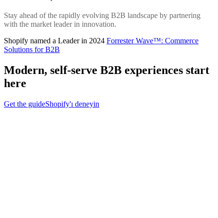
Stay ahead of the rapidly evolving B2B landscape by partnering
with the market leader in innovation.
Shopify named a Leader in 2024
Forrester Wave™: Commerce
Solutions for B2B
Modern, self-serve B2B experiences start
here
Get the guide
Shopify'ı deneyin