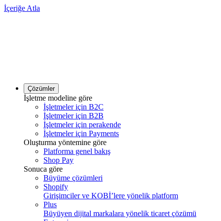
İçeriğe Atla
Çözümler
İşletme modeline göre
İşletmeler için B2C
İşletmeler için B2B
İşletmeler için perakende
İşletmeler için Payments
Oluşturma yöntemine göre
Platforma genel bakış
Shop Pay
Sonuca göre
Büyüme çözümleri
Shopify
Girişimciler ve KOBİ’lere yönelik platform
Plus
Büyüyen dijital markalara yönelik ticaret çözümü