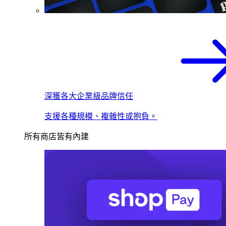
深獲各大企業級品牌信任
支援各種規模、複雜性或抱負。
所有商店皆有內建