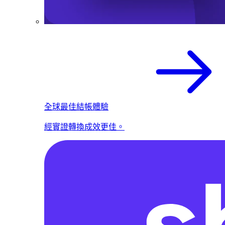
全球最佳結帳體驗
經實證轉換成效更佳。