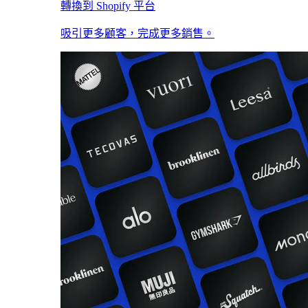
轉換到 Shopify 平台
吸引更多顧客，完成更多銷售。