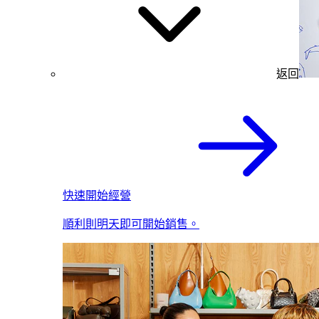
返回
快速開始經營
順利則明天即可開始銷售。