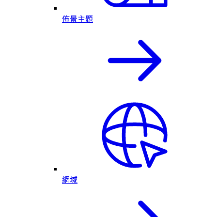
佈景主題
網域