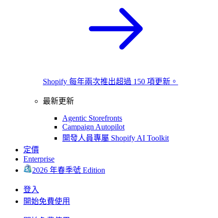
Shopify 每年兩次推出超過 150 項更新。
最新更新
Agentic Storefronts
Campaign Autopilot
開發人員專屬 Shopify AI Toolkit
定價
Enterprise
2026 年春季號 Edition
登入
開始免費使用