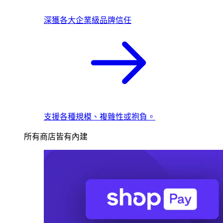
深獲各大企業級品牌信任
支援各種規模、複雜性或抱負。
所有商店皆有內建