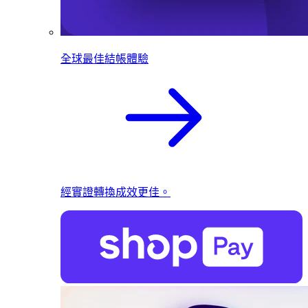
全球最佳結帳體驗
經實證轉換成效更佳。