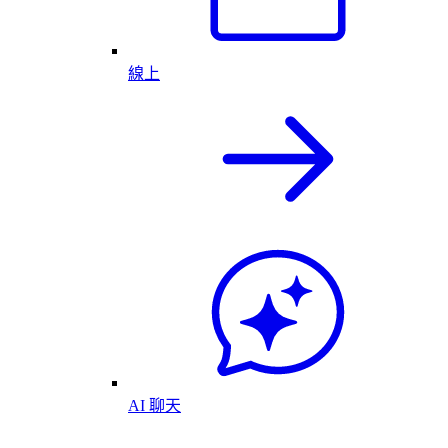
線上
AI 聊天