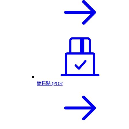
銷售點 (POS)