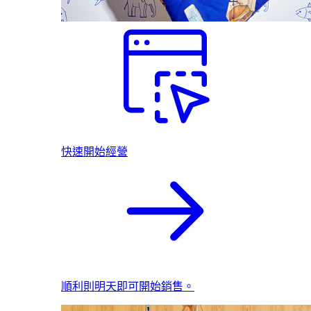
快速開始經營
順利則明天即可開始銷售。