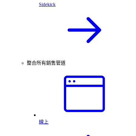
Sidekick
整合所有銷售管道
線上