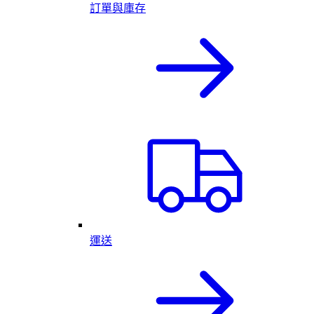
訂單與庫存
運送