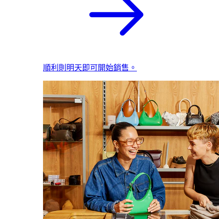
順利則明天即可開始銷售。