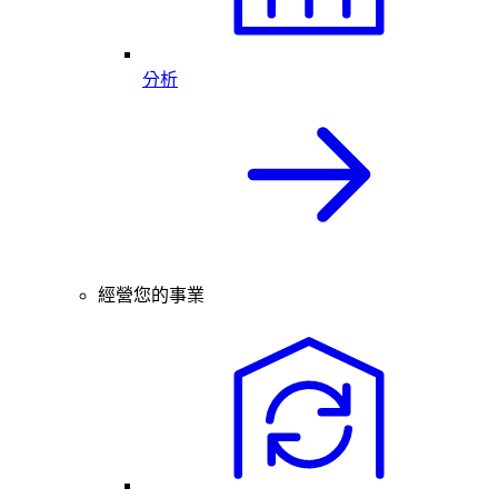
分析
經營您的事業