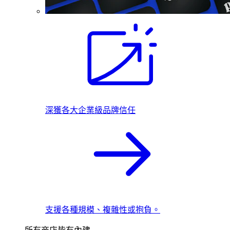
深獲各大企業級品牌信任
支援各種規模、複雜性或抱負。