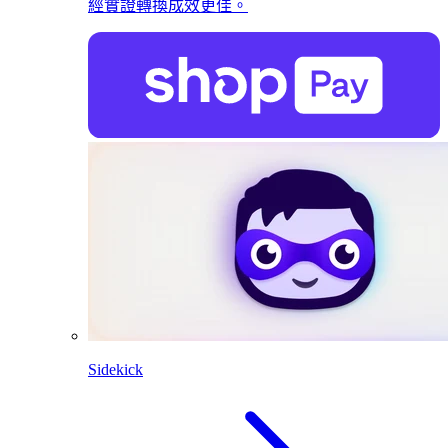
經實證轉換成效更佳。
Sidekick