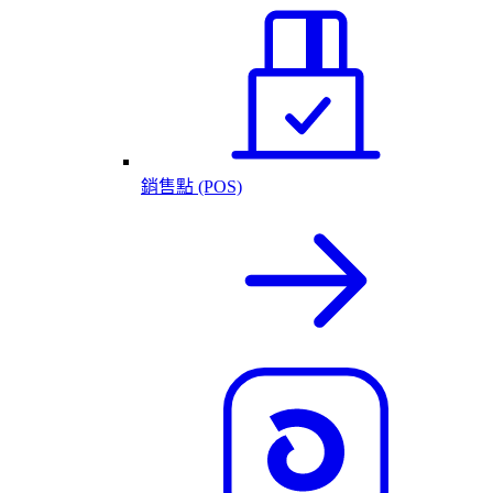
銷售點 (POS)