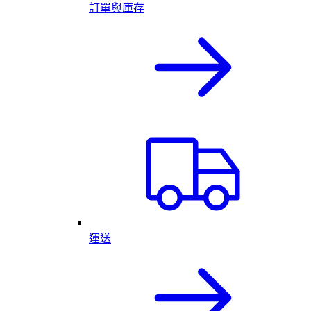
訂單與庫存
運送