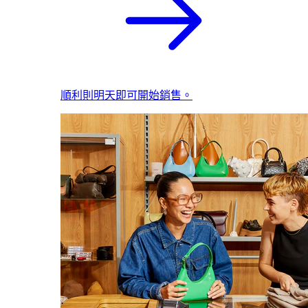
順利則明天即可開始銷售。