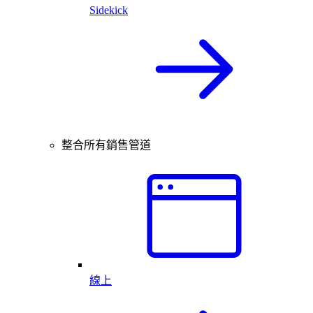
Sidekick
整合所有銷售管道
線上