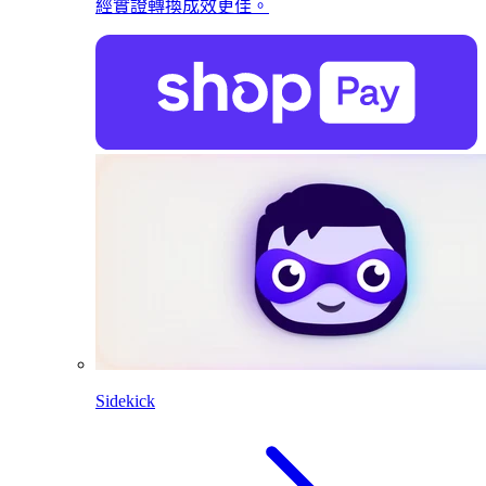
經實證轉換成效更佳。
Sidekick