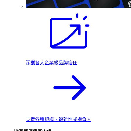
深獲各大企業級品牌信任
支援各種規模、複雜性或抱負。