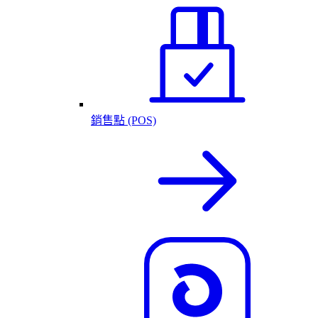
銷售點 (POS)