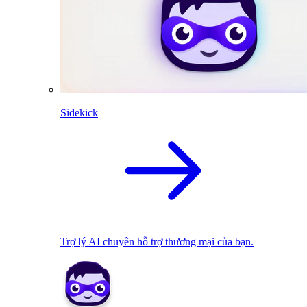
Sidekick
Trợ lý AI chuyên hỗ trợ thương mại của bạn.