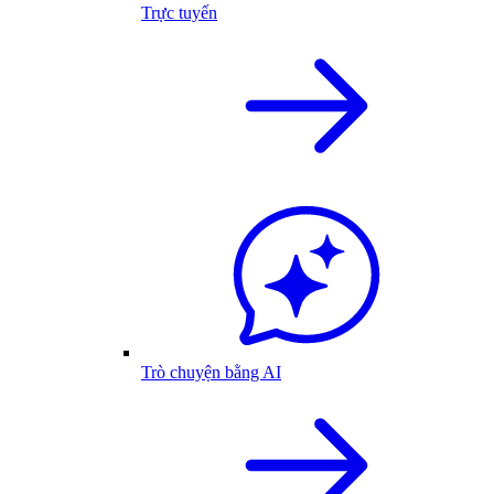
Trực tuyến
Trò chuyện bằng AI