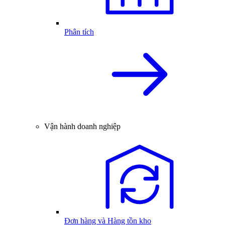
Phân tích
Vận hành doanh nghiệp
Đơn hàng và Hàng tồn kho