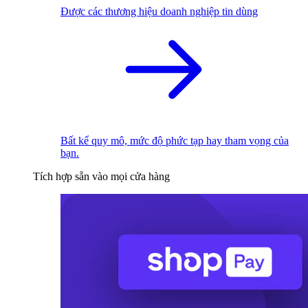
Được các thương hiệu doanh nghiệp tin dùng
Bất kể quy mô, mức độ phức tạp hay tham vọng của
bạn.
Tích hợp sẵn vào mọi cửa hàng