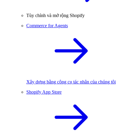
Tùy chỉnh và mở rộng Shopify
Commerce for Agents
Xây dựng bằng công cụ tác nhân của chúng tôi
Shopify App Store