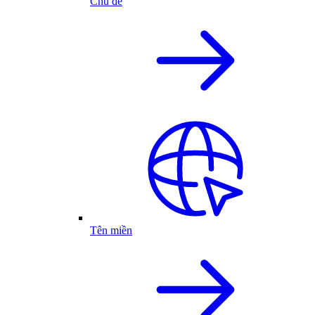
Chủ đề
Tên miền