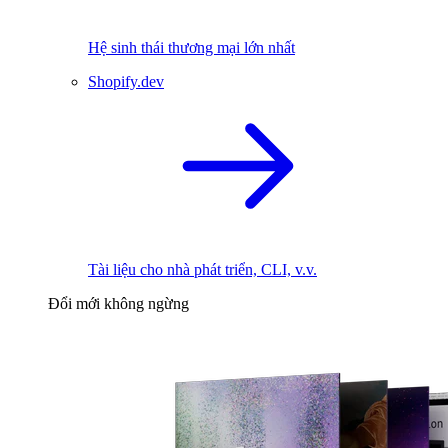
Hệ sinh thái thương mại lớn nhất
Shopify.dev
Tài liệu cho nhà phát triển, CLI, v.v.
Đổi mới không ngừng