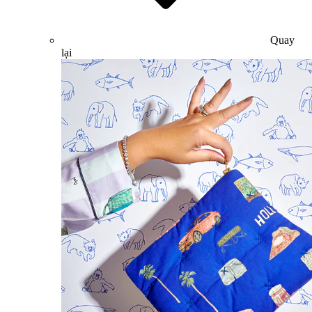
Quay
lại