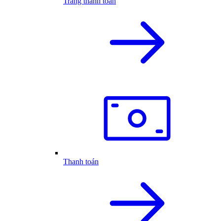
Trang thanh toán
Thanh toán