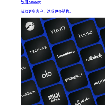
改用 Shopify
获取更多客户，达成更多销售。