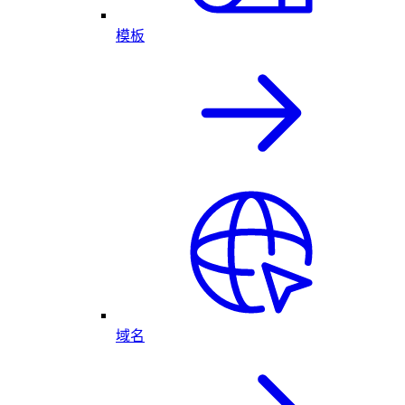
模板
域名