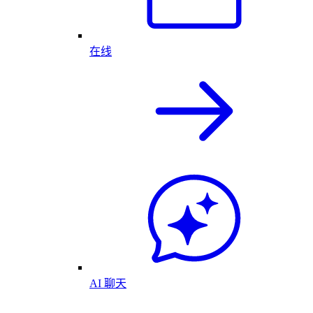
在线
AI 聊天