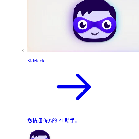
Sidekick
您精通商务的 AI 助手。