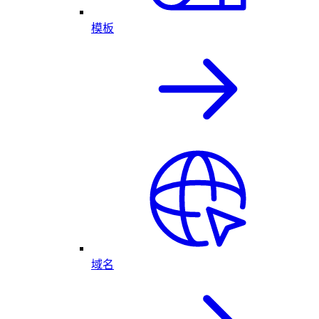
模板
域名