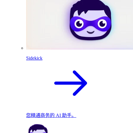
Sidekick
您精通商务的 AI 助手。