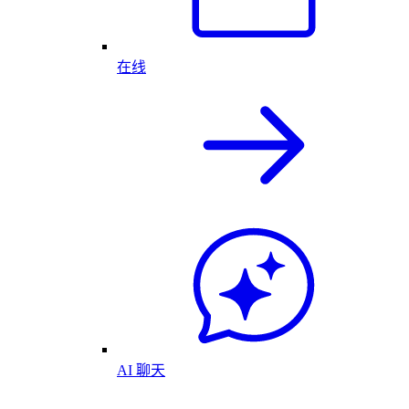
在线
AI 聊天