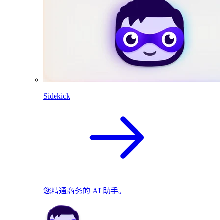
Sidekick
您精通商务的 AI 助手。