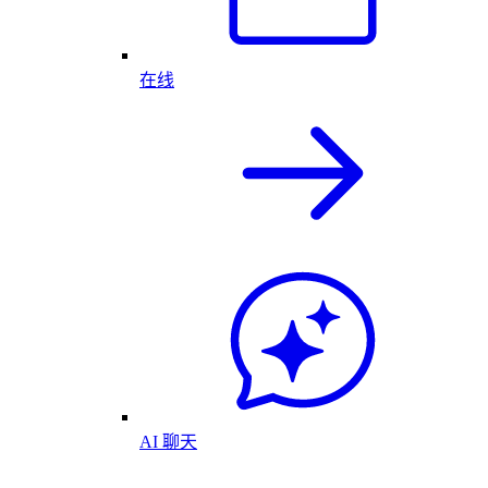
在线
AI 聊天