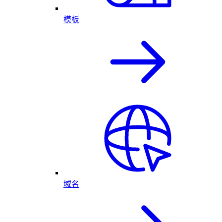
模板
域名