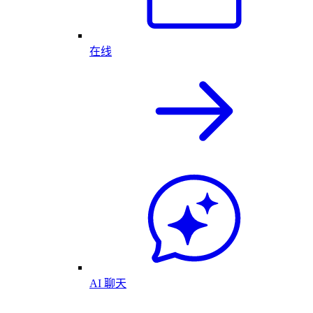
在线
AI 聊天