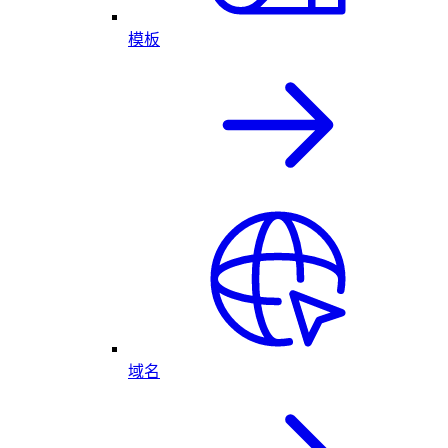
模板
域名