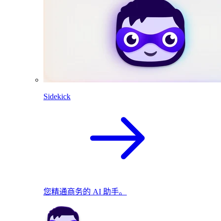
Sidekick
您精通商务的 AI 助手。