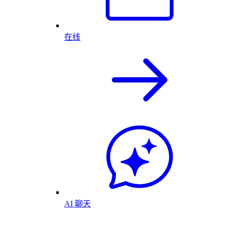
在线
AI 聊天