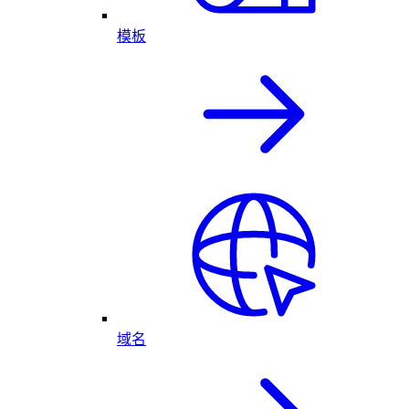
模板
域名