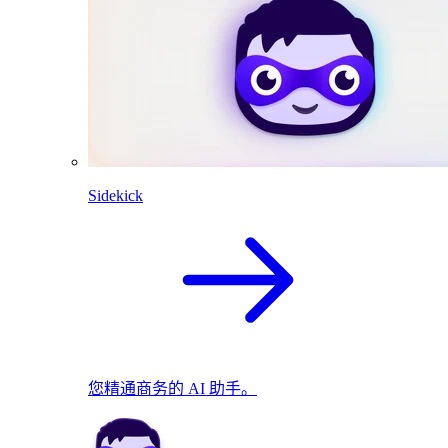
Sidekick
您精通商务的 AI 助手。