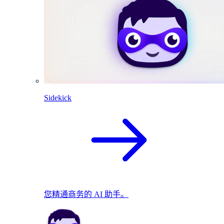
Sidekick
您精通商务的 AI 助手。