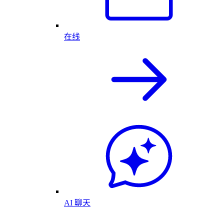
在线
AI 聊天