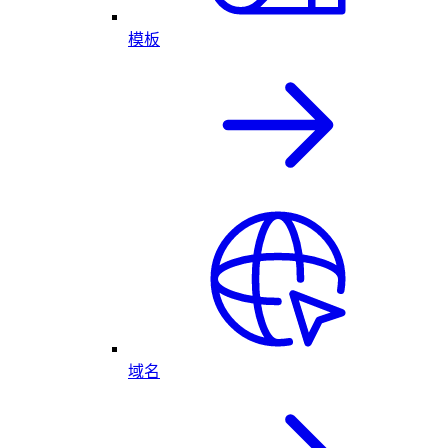
模板
域名