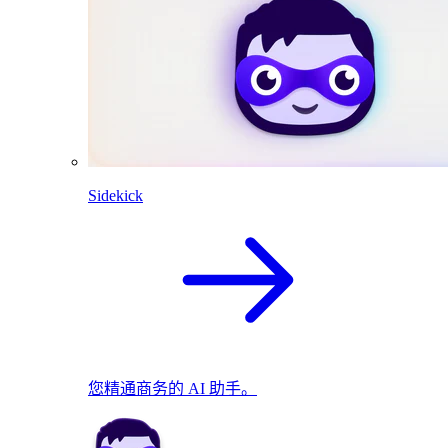
Sidekick
您精通商务的 AI 助手。