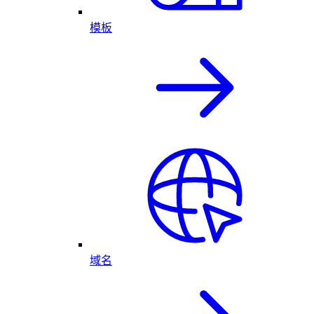
模板
域名