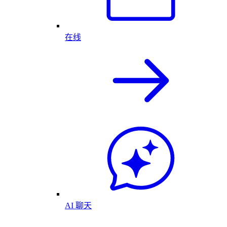
在线
AI 聊天