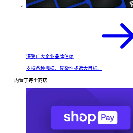
深受广大企业品牌信赖
支持各种规模、复杂性或远大目标。
内置于每个商店