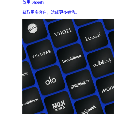
改用 Shopify
获取更多客户，达成更多销售。