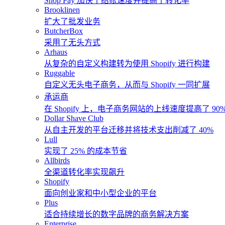
Shop Pay 加快了结账速度并提高了转化率
Brooklinen
扩大了批发业务
ButcherBox
采用了无头方式
Arhaus
从复杂的自定义构建转为使用 Shopify 进行构建
Ruggable
自定义无头电子商务，从而与 Shopify 一同扩展
承运商
在 Shopify 上，电子商务网站的上线速度提高了 90
Dollar Shave Club
从自主开发的平台迁移并将技术支出削减了 40%
Lull
实现了 25% 的成本节省
Allbirds
全渠道转化率实现飙升
Shopify
面向创业家和中小型企业的平台
Plus
适合持续增长的数字品牌的商务解决方案
Enterprise