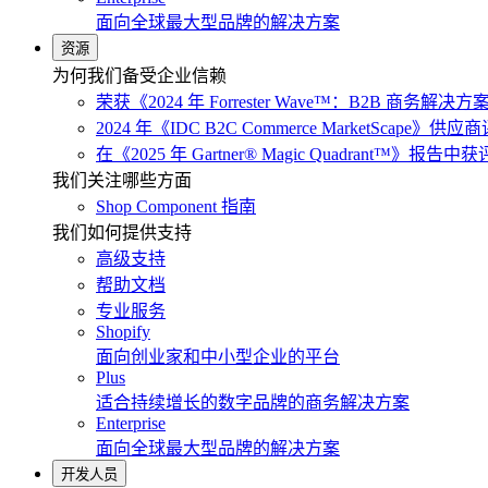
面向全球最大型品牌的解决方案
资源
为何我们备受企业信赖
荣获《2024 年 Forrester Wave™：B2B 商务解
2024 年《IDC B2C Commerce MarketScap
在《2025 年 Gartner® Magic Quadrant™》报
我们关注哪些方面
Shop Component 指南
我们如何提供支持
高级支持
帮助文档
专业服务
Shopify
面向创业家和中小型企业的平台
Plus
适合持续增长的数字品牌的商务解决方案
Enterprise
面向全球最大型品牌的解决方案
开发人员