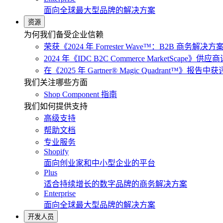
面向全球最大型品牌的解决方案
资源
为何我们备受企业信赖
荣获《2024 年 Forrester Wave™：B2B 商务解
2024 年《IDC B2C Commerce MarketScap
在《2025 年 Gartner® Magic Quadrant™》报
我们关注哪些方面
Shop Component 指南
我们如何提供支持
高级支持
帮助文档
专业服务
Shopify
面向创业家和中小型企业的平台
Plus
适合持续增长的数字品牌的商务解决方案
Enterprise
面向全球最大型品牌的解决方案
开发人员