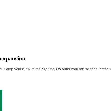
 expansion
Equip yourself with the right tools to build your international brand w