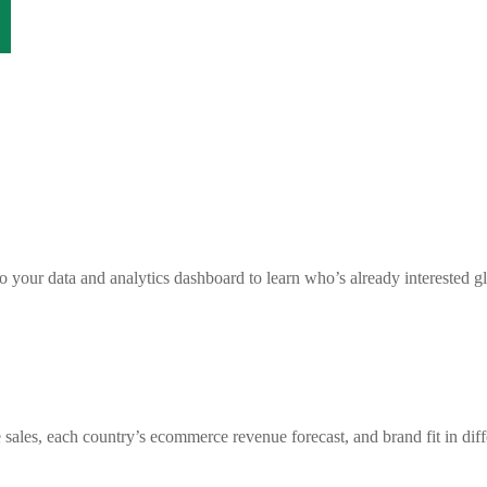
nto your data and analytics dashboard to learn who’s already intereste
sales, each country’s ecommerce revenue forecast, and brand fit in diff