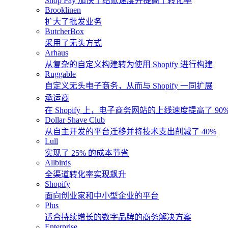
Shop Pay 加快了结账速度并提高了转化率
Brooklinen
扩大了批发业务
ButcherBox
采用了无头方式
Arhaus
从复杂的自定义构建转为使用 Shopify 进行构建
Ruggable
自定义无头电子商务，从而与 Shopify 一同扩展
承运商
在 Shopify 上，电子商务网站的上线速度提高了 90
Dollar Shave Club
从自主开发的平台迁移并将技术支出削减了 40%
Lull
实现了 25% 的成本节省
Allbirds
全渠道转化率实现飙升
Shopify
面向创业家和中小型企业的平台
Plus
适合持续增长的数字品牌的商务解决方案
Enterprise