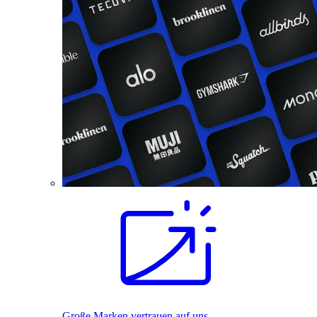
Große Marken vertrauen auf uns