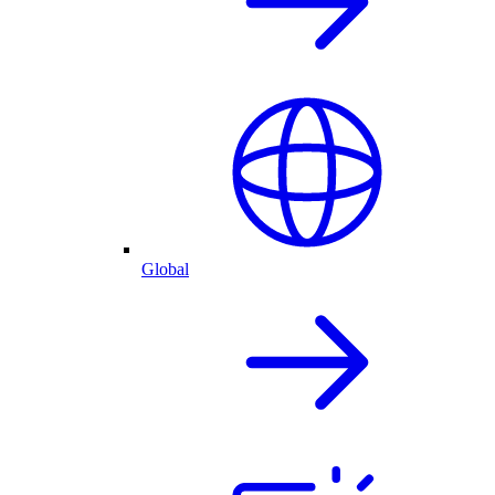
Global