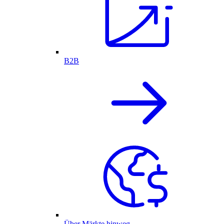
B2B
Über Märkte hinweg