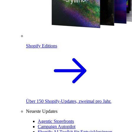
Shopify Editions
Über 150 Shopify-Updates, zweimal pro Jahr.
Neueste Updates
Agentic Storefronts
Campaign Autopilot
Shopify AI Toolkit für Entwickler:innen