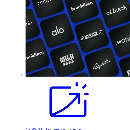
Große Marken vertrauen auf uns