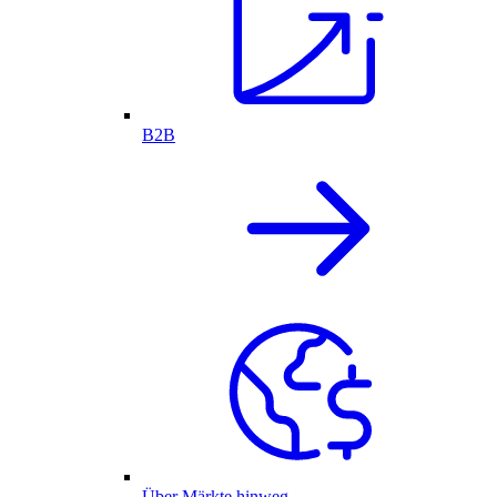
B2B
Über Märkte hinweg