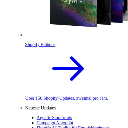
Shopify Editions
Über 150 Shopify-Updates, zweimal pro Jahr.
Neueste Updates
Agentic Storefronts
Campaign Autopilot
Shopify AI Toolkit für Entwickler:innen