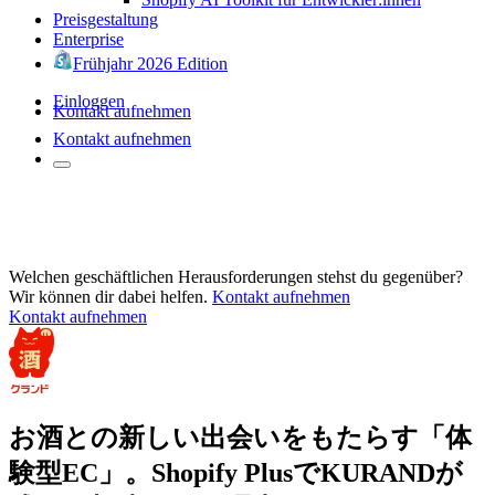
Preisgestaltung
Enterprise
Frühjahr 2026 Edition
Einloggen
Kontakt aufnehmen
Kontakt aufnehmen
Welchen geschäftlichen Herausforderungen stehst du gegenüber?
Wir können dir dabei helfen.
Kontakt aufnehmen
Kontakt aufnehmen
お酒との新しい出会いをもたらす「体
験型EC」。Shopify PlusでKURANDが