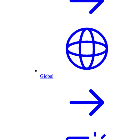
Global