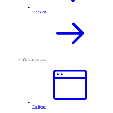
Sidekick
Vendre partout
En ligne