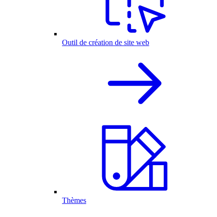
Outil de création de site web
Thèmes