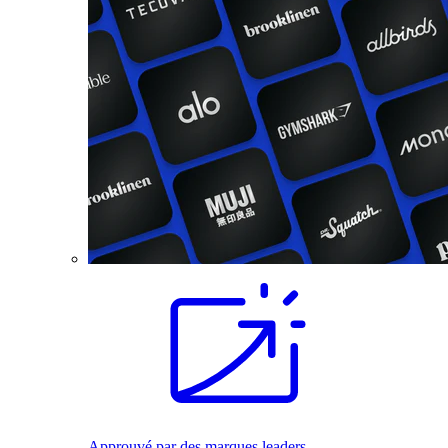
Approuvé par des marques leaders