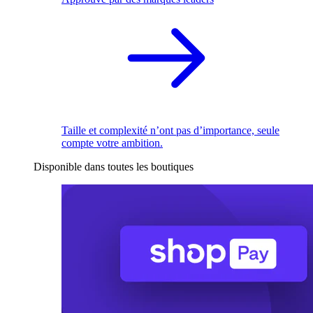
Taille et complexité n’ont pas d’importance, seule
compte votre ambition.
Disponible dans toutes les boutiques