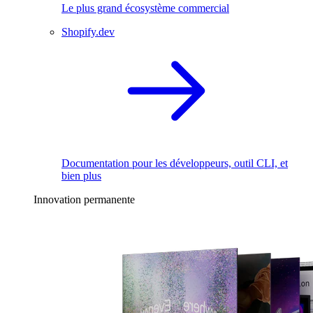
Le plus grand écosystème commercial
Shopify.dev
Documentation pour les développeurs, outil CLI, et
bien plus
Innovation permanente