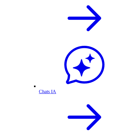
Chats IA