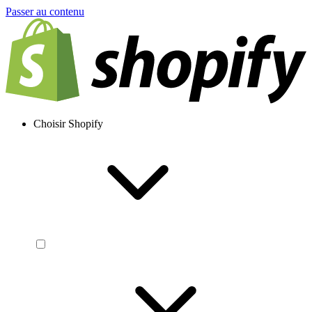
Passer au contenu
Choisir Shopify