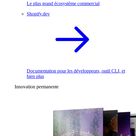
Le plus grand écosystème commercial
Shopify.dev
Documentation pour les développeurs, outil CLI, et
bien plus
Innovation permanente