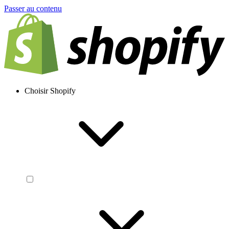
Passer au contenu
Choisir Shopify