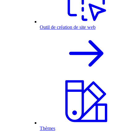
Outil de création de site web
Thèmes