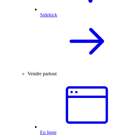
Sidekick
Vendre partout
En ligne