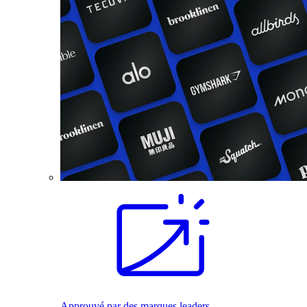
Approuvé par des marques leaders