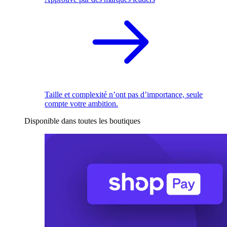
Taille et complexité n’ont pas d’importance, seule
compte votre ambition.
Disponible dans toutes les boutiques