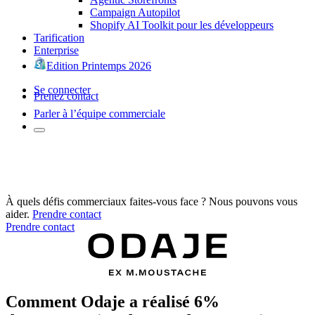
Campaign Autopilot
Shopify AI Toolkit pour les développeurs
Tarification
Enterprise
Edition Printemps 2026
Se connecter
Prenez contact
Parler à l’équipe commerciale
À quels défis commerciaux faites-vous face ? Nous pouvons vous
aider.
Prendre contact
Prendre contact
Comment Odaje a réalisé 6%