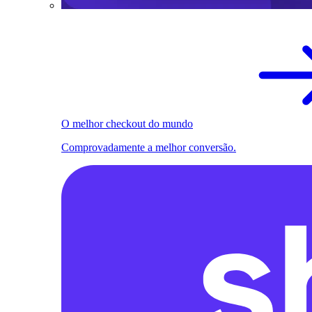
O melhor checkout do mundo
Comprovadamente a melhor conversão.