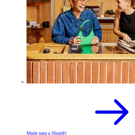
Mude para a Shopify