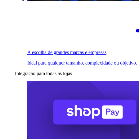
A escolha de grandes marcas e empresas
Ideal para qualquer tamanho, complexidade ou objetivo.
Integração para todas as lojas