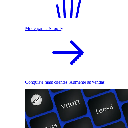
Mude para a Shopify
Conquiste mais clientes. Aumente as vendas.