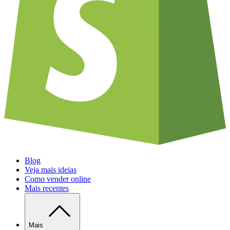
Blog
Veja mais ideias
Como vender online
Mais recentes
Mais