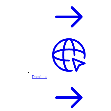
Domínios