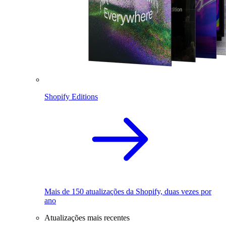
Shopify Editions
Mais de 150 atualizações da Shopify, duas vezes por
ano
Atualizações mais recentes