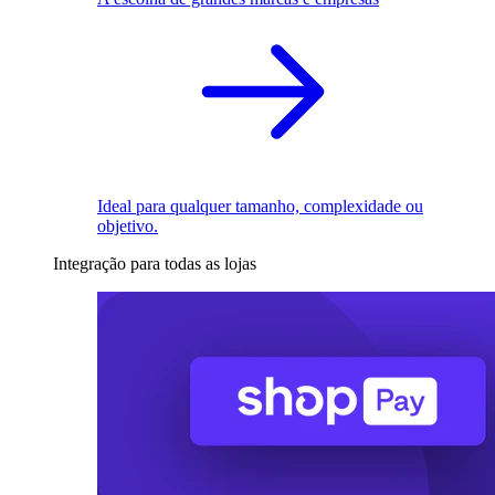
Ideal para qualquer tamanho, complexidade ou
objetivo.
Integração para todas as lojas