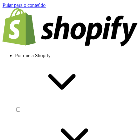
Pular para o conteúdo
Por que a Shopify