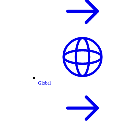
Global