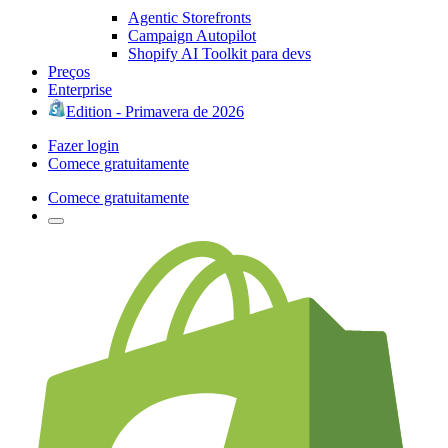
Agentic Storefronts
Campaign Autopilot
Shopify AI Toolkit para devs
Preços
Enterprise
Edition - Primavera de 2026
Fazer login
Comece gratuitamente
Comece gratuitamente