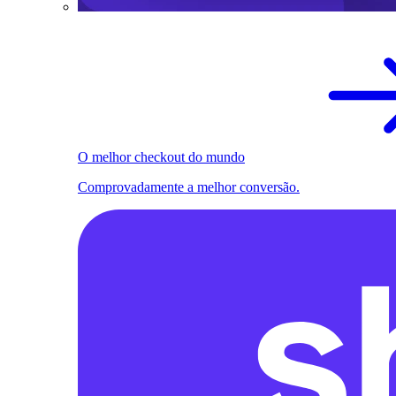
O melhor checkout do mundo
Comprovadamente a melhor conversão.