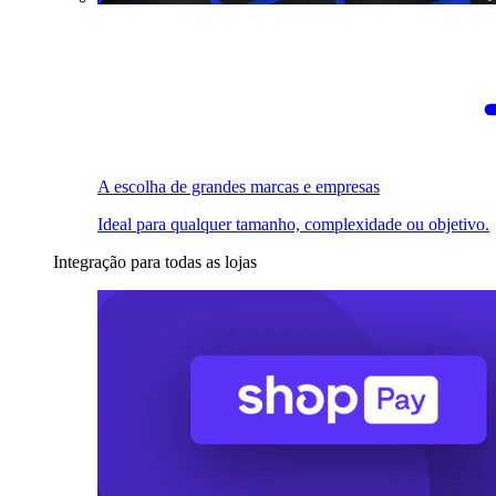
A escolha de grandes marcas e empresas
Ideal para qualquer tamanho, complexidade ou objetivo.
Integração para todas as lojas