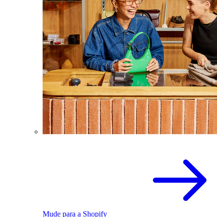
Mude para a Shopify