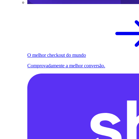
O melhor checkout do mundo
Comprovadamente a melhor conversão.