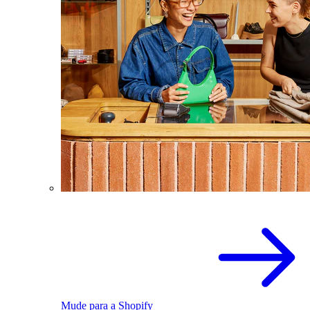
Mude para a Shopify