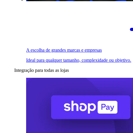
A escolha de grandes marcas e empresas
Ideal para qualquer tamanho, complexidade ou objetivo.
Integração para todas as lojas