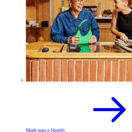
Mude para a Shopify