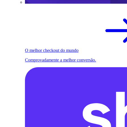
O melhor checkout do mundo
Comprovadamente a melhor conversão.