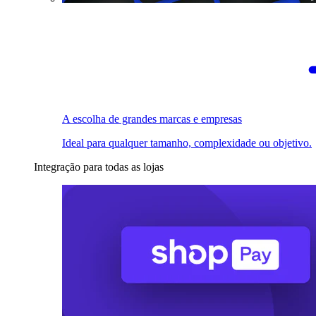
A escolha de grandes marcas e empresas
Ideal para qualquer tamanho, complexidade ou objetivo.
Integração para todas as lojas