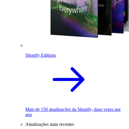
Shopify Editions
Mais de 150 atualizações da Shopify, duas vezes por
ano
Atualizações mais recentes