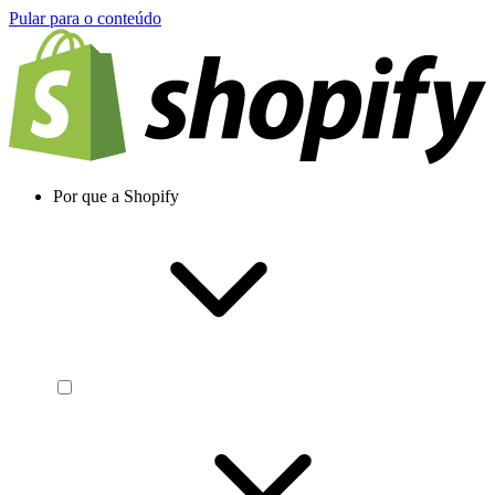
Pular para o conteúdo
Por que a Shopify