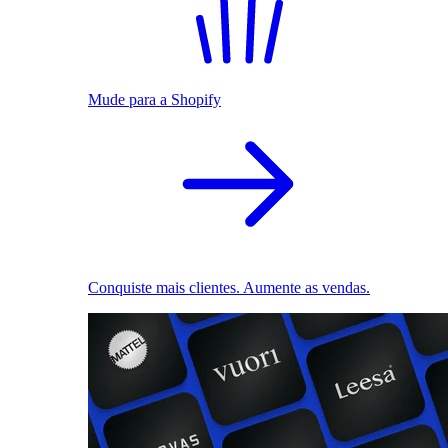
Mude para a Shopify
Conquiste mais clientes. Aumente as vendas.