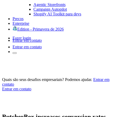
Agentic Storefronts
Campaign Autopilot
Shopify AI Toolkit para devs
Preços
Enterprise
Edition - Primavera de 2026
Fazer login
Entrar em contato
Entrar em contato
Quais são seus desafios empresariais? Podemos ajudar.
Entrar em
contato
Entrar em contato
ButcherBox increases conversion rates