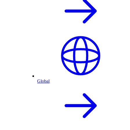
Global