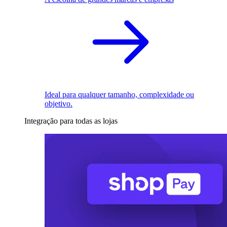
Ideal para qualquer tamanho, complexidade ou
objetivo.
Integração para todas as lojas