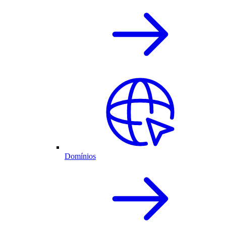
Domínios