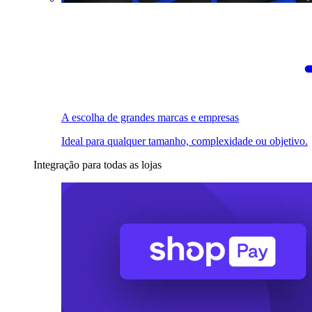
A escolha de grandes marcas e empresas
Ideal para qualquer tamanho, complexidade ou objetivo.
Integração para todas as lojas