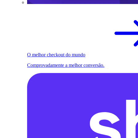
O melhor checkout do mundo
Comprovadamente a melhor conversão.