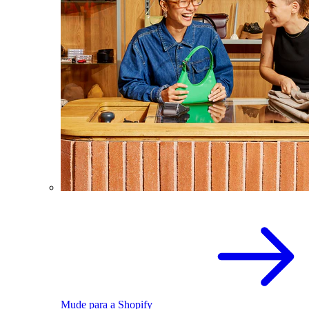
Mude para a Shopify