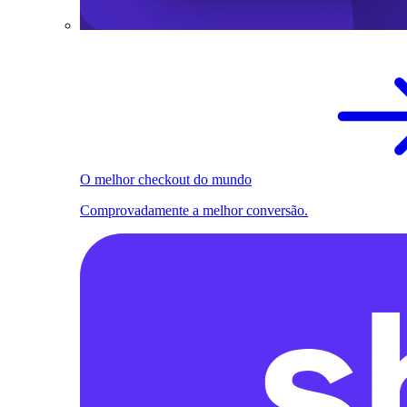
O melhor checkout do mundo
Comprovadamente a melhor conversão.