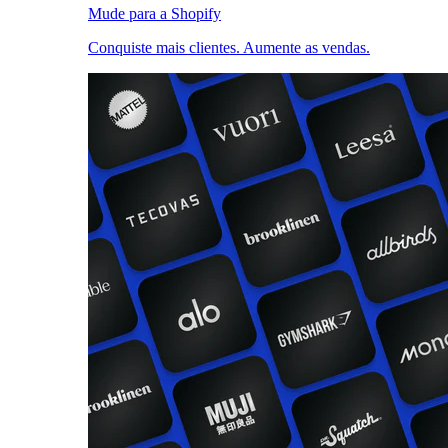
Mude para a Shopify
Conquiste mais clientes. Aumente as vendas.