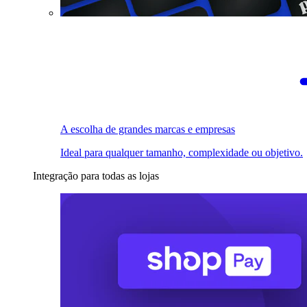
A escolha de grandes marcas e empresas
Ideal para qualquer tamanho, complexidade ou objetivo.
Integração para todas as lojas