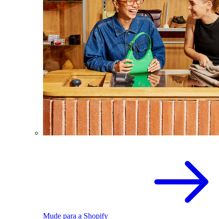
Mude para a Shopify