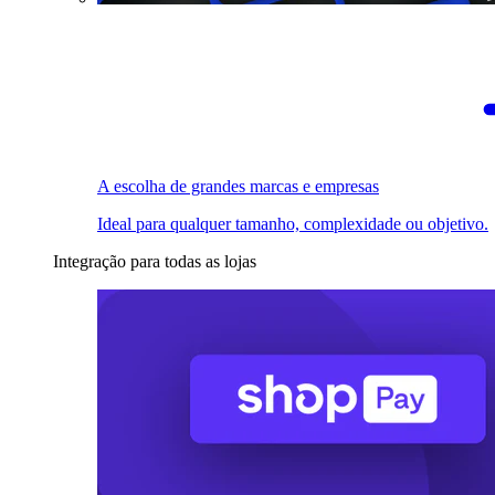
A escolha de grandes marcas e empresas
Ideal para qualquer tamanho, complexidade ou objetivo.
Integração para todas as lojas