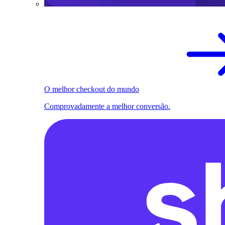
O melhor checkout do mundo
Comprovadamente a melhor conversão.