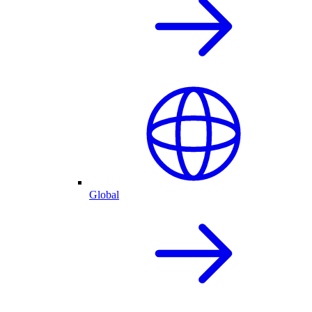
Global