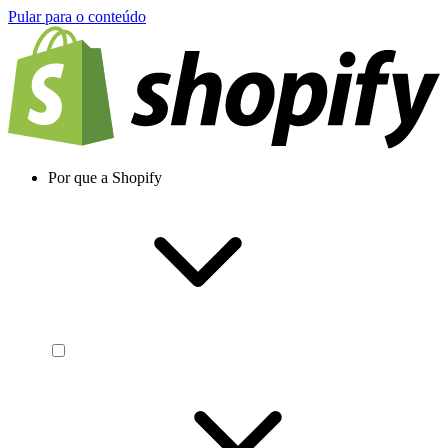
Pular para o conteúdo
Por que a Shopify