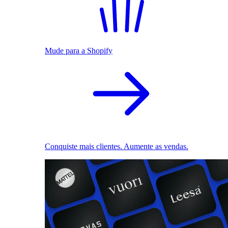
Mude para a Shopify
Conquiste mais clientes. Aumente as vendas.