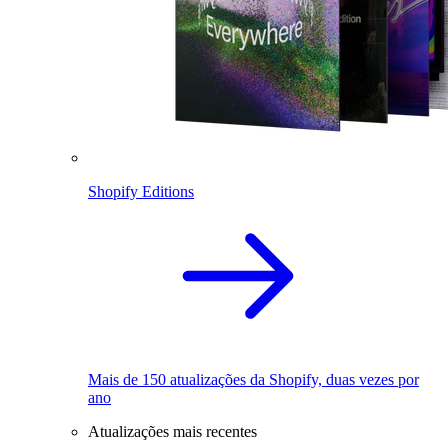
Shopify Editions
Mais de 150 atualizações da Shopify, duas vezes por
ano
Atualizações mais recentes