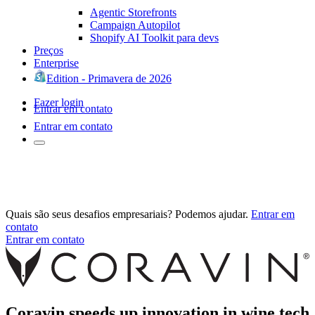
Agentic Storefronts
Campaign Autopilot
Shopify AI Toolkit para devs
Preços
Enterprise
Edition - Primavera de 2026
Fazer login
Entrar em contato
Entrar em contato
Quais são seus desafios empresariais? Podemos ajudar.
Entrar em
contato
Entrar em contato
Coravin speeds up innovation in wine tech