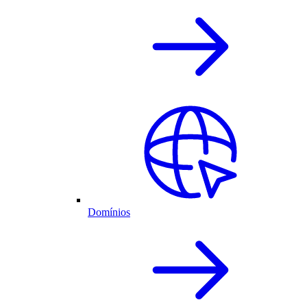
Domínios