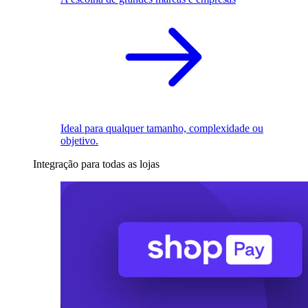
Ideal para qualquer tamanho, complexidade ou
objetivo.
Integração para todas as lojas