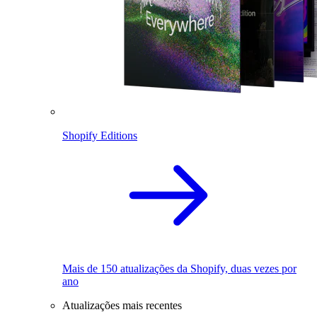
Shopify Editions
Mais de 150 atualizações da Shopify, duas vezes por
ano
Atualizações mais recentes