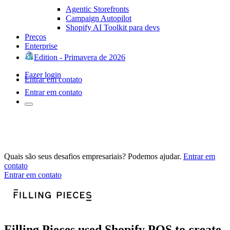
Agentic Storefronts
Campaign Autopilot
Shopify AI Toolkit para devs
Preços
Enterprise
Edition - Primavera de 2026
Fazer login
Entrar em contato
Entrar em contato
Quais são seus desafios empresariais? Podemos ajudar.
Entrar em
contato
Entrar em contato
Filling Pieces used Shopify POS to create