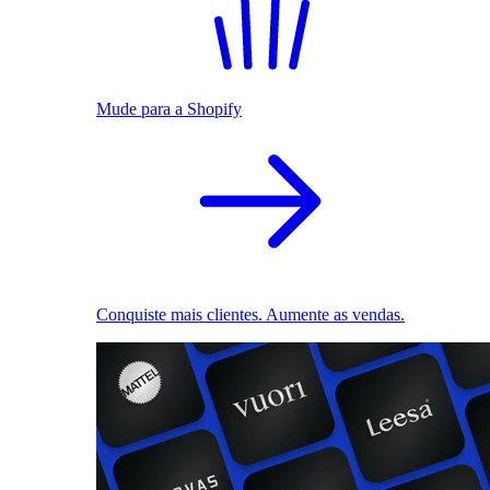
Mude para a Shopify
Conquiste mais clientes. Aumente as vendas.