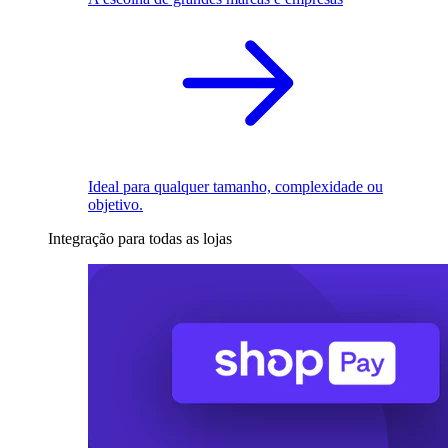
Ideal para qualquer tamanho, complexidade ou
objetivo.
Integração para todas as lojas