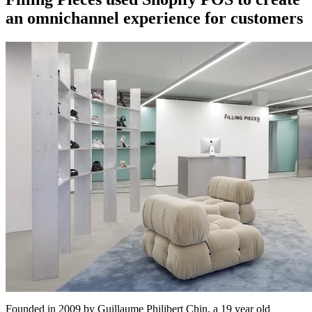
an omnichannel experience for customers
Founded in 2009 by Guillaume Philibert Chin, a 19 year old