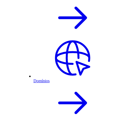
Domínios