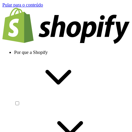
Pular para o conteúdo
Por que a Shopify