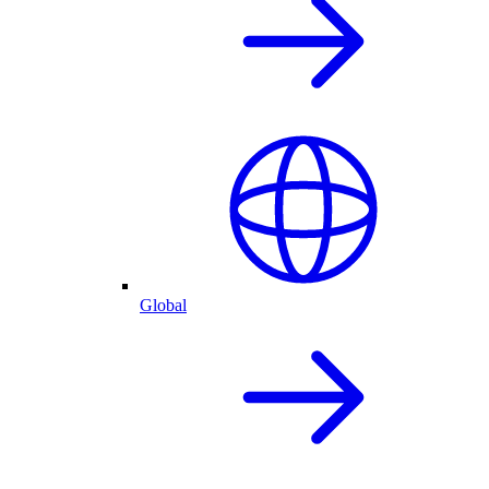
Global