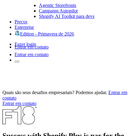
Agentic Storefronts
Campaign Autopilot
Shopify AI Toolkit para devs
Preços
Enterprise
Edition - Primavera de 2026
Fazer login
Entrar em contato
Entrar em contato
Quais são seus desafios empresariais? Podemos ajudar.
Entrar em
contato
Entrar em contato
Success with Shopify Plus is par for the