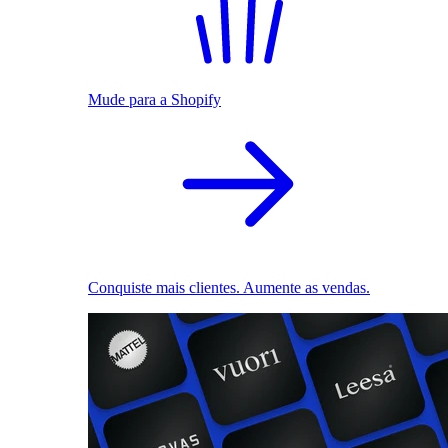
Mude para a Shopify
Conquiste mais clientes. Aumente as vendas.