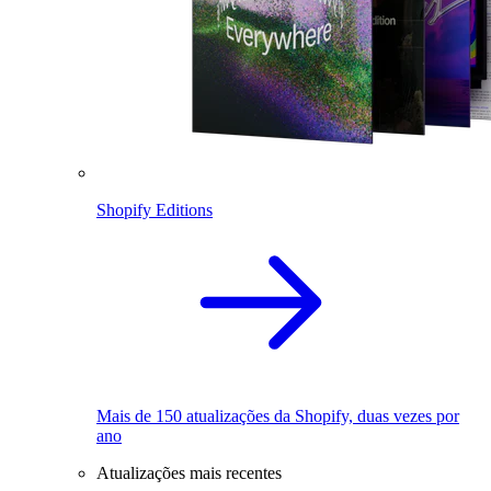
Shopify Editions
Mais de 150 atualizações da Shopify, duas vezes por
ano
Atualizações mais recentes