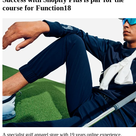
course for Function18
A specialist golf apparel store with 19 years online experience,