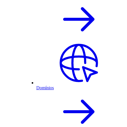
Domínios