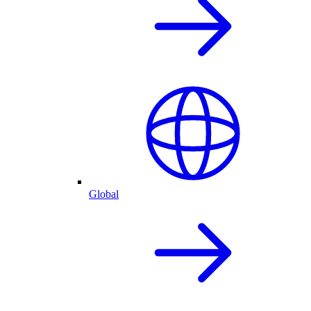
Global