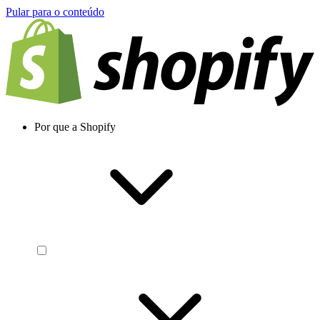
Pular para o conteúdo
Por que a Shopify