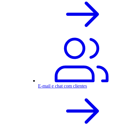
E-mail e chat com clientes