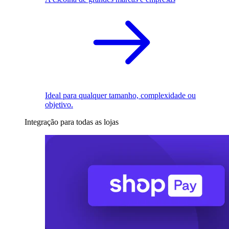
Ideal para qualquer tamanho, complexidade ou
objetivo.
Integração para todas as lojas