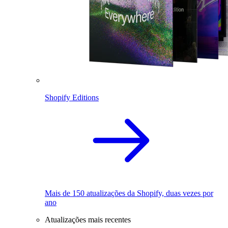
Shopify Editions
Mais de 150 atualizações da Shopify, duas vezes por
ano
Atualizações mais recentes