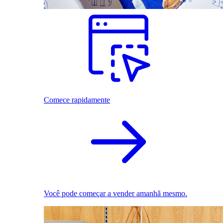
Comece rapidamente
Você pode começar a vender amanhã mesmo.