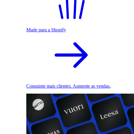
Mude para a Shopify
Conquiste mais clientes. Aumente as vendas.