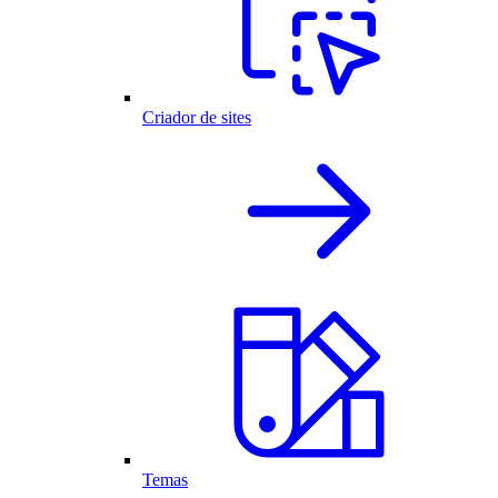
Criador de sites
Temas