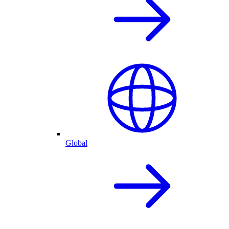
Global