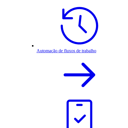
Automação de fluxos de trabalho