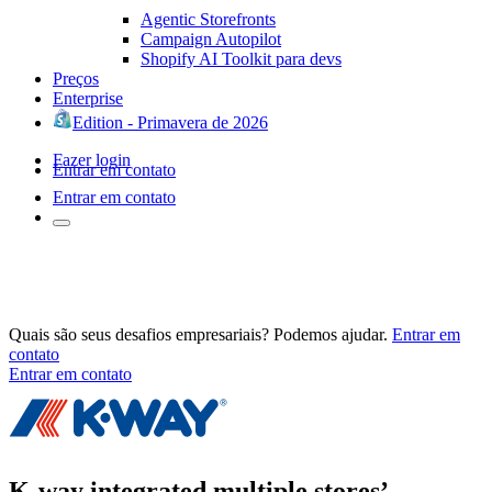
Agentic Storefronts
Campaign Autopilot
Shopify AI Toolkit para devs
Preços
Enterprise
Edition - Primavera de 2026
Fazer login
Entrar em contato
Entrar em contato
Quais são seus desafios empresariais? Podemos ajudar.
Entrar em
contato
Entrar em contato
K-way integrated multiple stores’