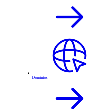
Domínios