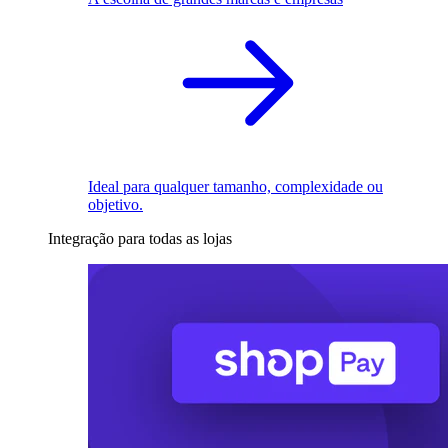
Ideal para qualquer tamanho, complexidade ou
objetivo.
Integração para todas as lojas