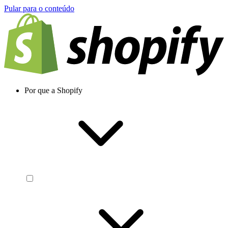
Pular para o conteúdo
Por que a Shopify