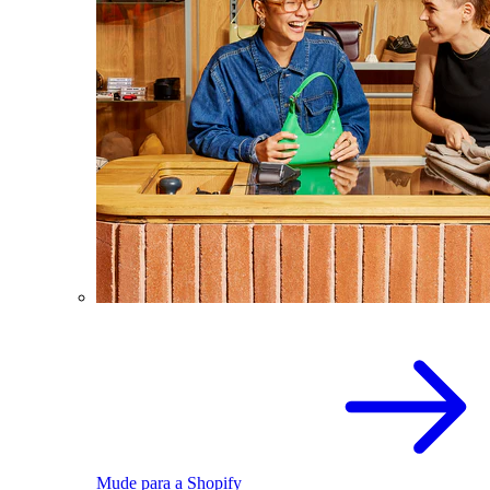
Mude para a Shopify