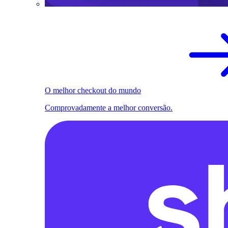
O melhor checkout do mundo
Comprovadamente a melhor conversão.