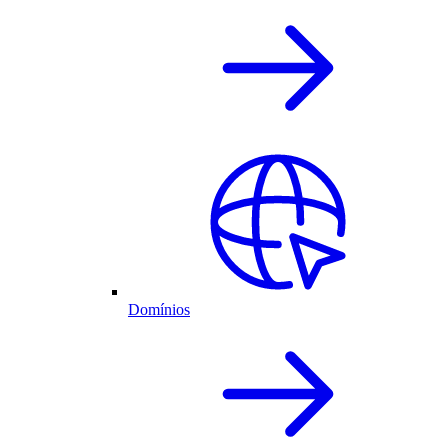
Domínios