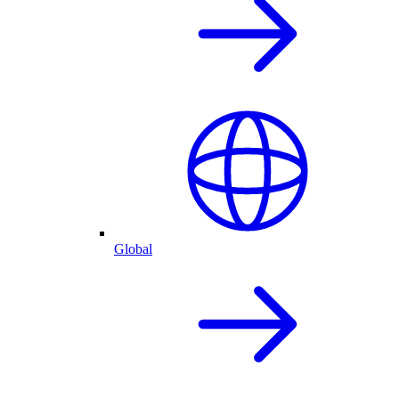
Global