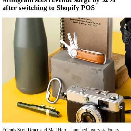
after switching to Shopify POS
Friends Scott Druce and Matt Harris launched luxury stationery