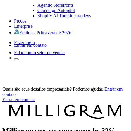
Agentic Storefronts
Campaign Autopilot
Shopify AI Toolkit para devs
Preços
Enterprise
Edition - Primavera de 2026
Fazer login
Entrar em contato
Falar com o setor de vendas
Quais são seus desafios empresariais? Podemos ajudar.
Entrar em
contato
Entrar em contato
Milligram sees revenue surge by 32%