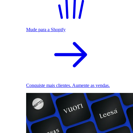
Mude para a Shopify
Conquiste mais clientes. Aumente as vendas.