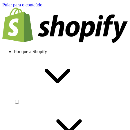
Pular para o conteúdo
Por que a Shopify