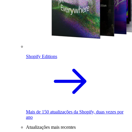
Shopify Editions
Mais de 150 atualizações da Shopify, duas vezes por
ano
Atualizações mais recentes