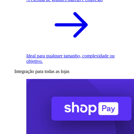
Ideal para qualquer tamanho, complexidade ou
objetivo.
Integração para todas as lojas