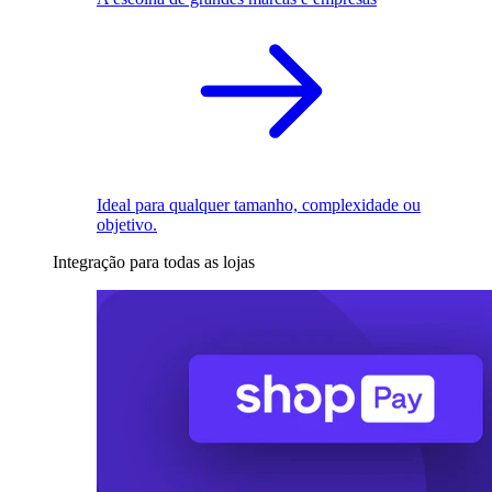
Ideal para qualquer tamanho, complexidade ou
objetivo.
Integração para todas as lojas