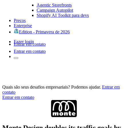
Agentic Storefronts
Campaign Autopilot
Shopify AI Toolkit para devs
Preços
Enterprise
Edition - Primavera de 2026
Fazer login
Entrar em contato
Entrar em contato
Quais são seus desafios empresariais? Podemos ajudar.
Entrar em
contato
Entrar em contato
Monte Design doubles its traffic goals by