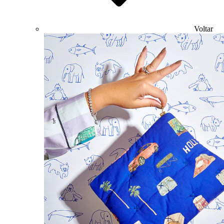
Voltar