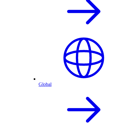
Global