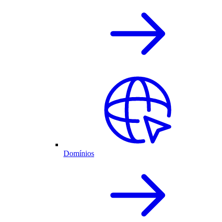
Domínios