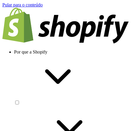
Pular para o conteúdo
Por que a Shopify