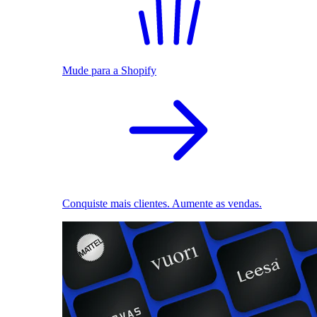
Mude para a Shopify
Conquiste mais clientes. Aumente as vendas.