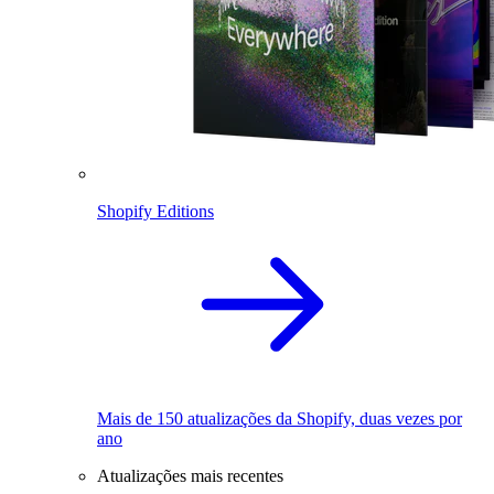
Shopify Editions
Mais de 150 atualizações da Shopify, duas vezes por
ano
Atualizações mais recentes