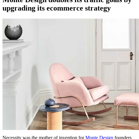
upgrading its ecommerce strategy
Necessity was the mother of invention for
Monte Design
founders