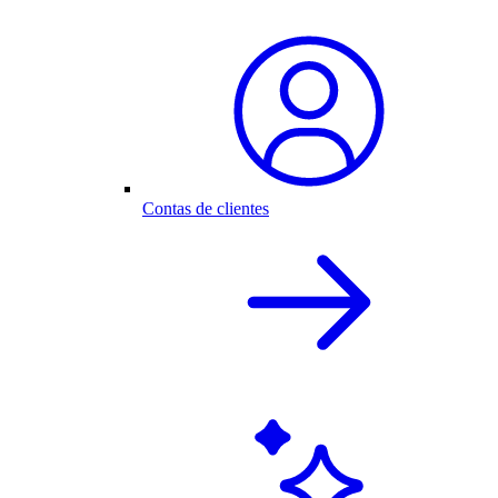
Contas de clientes