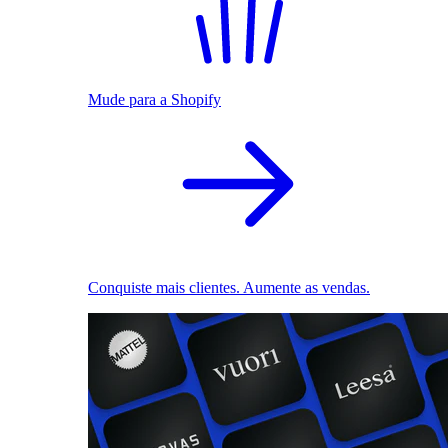
Mude para a Shopify
Conquiste mais clientes. Aumente as vendas.