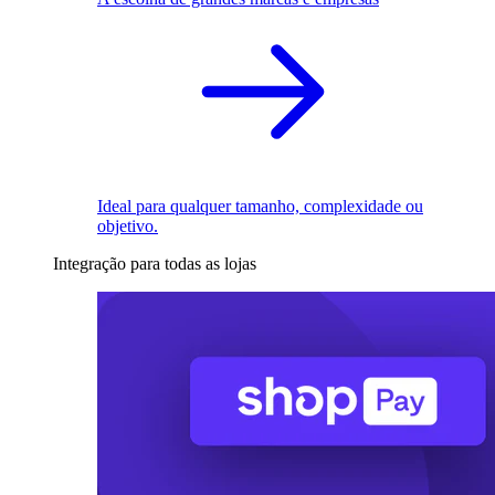
Ideal para qualquer tamanho, complexidade ou
objetivo.
Integração para todas as lojas