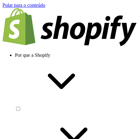
Pular para o conteúdo
Por que a Shopify