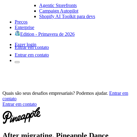
Agentic Storefronts
Campaign Autopilot
Shopify AI Toolkit para devs
Preços
Enterprise
Edition - Primavera de 2026
Fazer login
Entrar em contato
Entrar em contato
Quais são seus desafios empresariais? Podemos ajudar.
Entrar em
contato
Entrar em contato
After migrating, Pineapple Dance