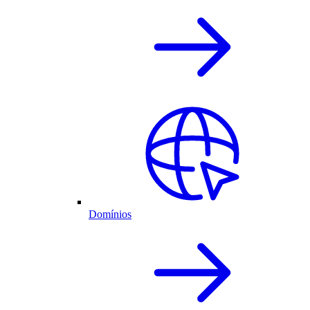
Domínios