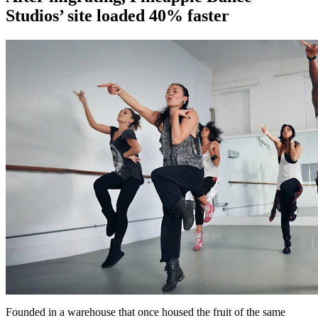
Studios’ site loaded 40% faster
Founded in a warehouse that once housed the fruit of the same