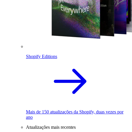
Shopify Editions
Mais de 150 atualizações da Shopify, duas vezes por
ano
Atualizações mais recentes