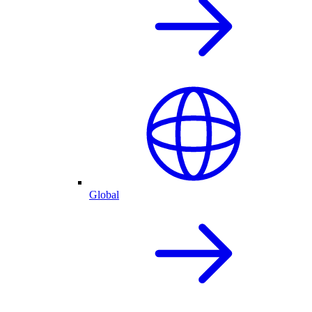
Global