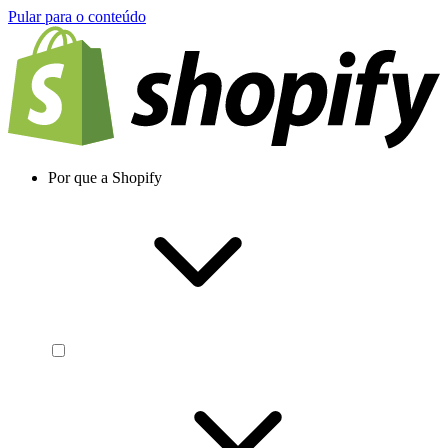
Pular para o conteúdo
Por que a Shopify