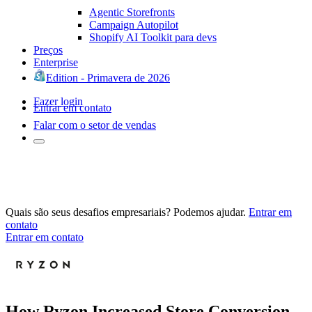
Agentic Storefronts
Campaign Autopilot
Shopify AI Toolkit para devs
Preços
Enterprise
Edition - Primavera de 2026
Fazer login
Entrar em contato
Falar com o setor de vendas
Quais são seus desafios empresariais? Podemos ajudar.
Entrar em
contato
Entrar em contato
How Ryzon Increased Store Conversion