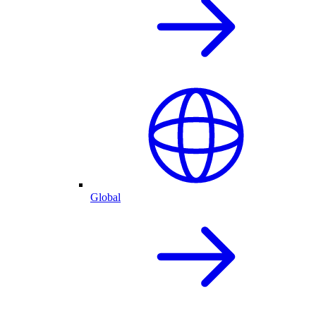
Global