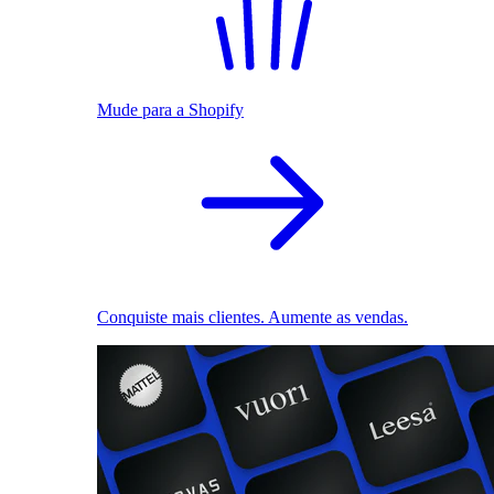
Mude para a Shopify
Conquiste mais clientes. Aumente as vendas.