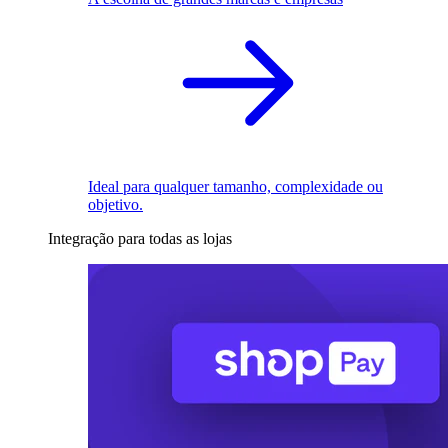
Ideal para qualquer tamanho, complexidade ou
objetivo.
Integração para todas as lojas