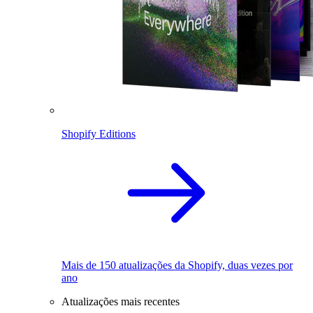
Shopify Editions
Mais de 150 atualizações da Shopify, duas vezes por
ano
Atualizações mais recentes