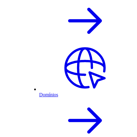
Domínios