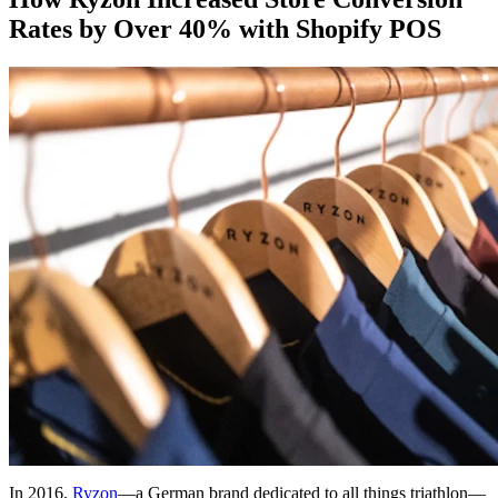
Rates by Over 40% with Shopify POS
In 2016,
Ryzon
—a German brand dedicated to all things triathlon—