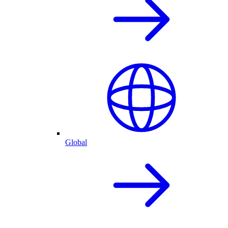
Global