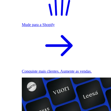
Mude para a Shopify
Conquiste mais clientes. Aumente as vendas.