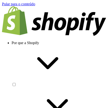
Pular para o conteúdo
Por que a Shopify