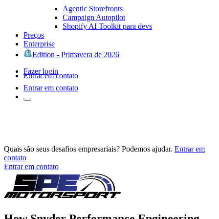
Agentic Storefronts
Campaign Autopilot
Shopify AI Toolkit para devs
Preços
Enterprise
Edition - Primavera de 2026
Fazer login
Entrar em contato
Entrar em contato
Quais são seus desafios empresariais? Podemos ajudar.
Entrar em
contato
Entrar em contato
How Snyder Performance Engineering