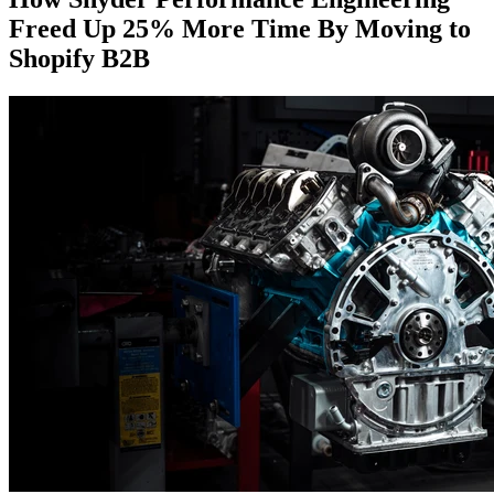
Freed Up 25% More Time By Moving to
Shopify B2B