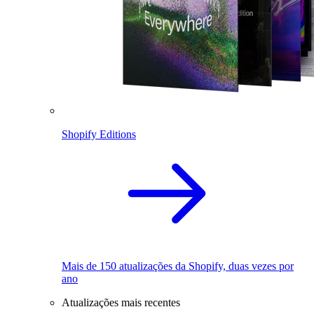
Shopify Editions
Mais de 150 atualizações da Shopify, duas vezes por
ano
Atualizações mais recentes