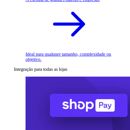
Ideal para qualquer tamanho, complexidade ou
objetivo.
Integração para todas as lojas