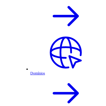
Domínios