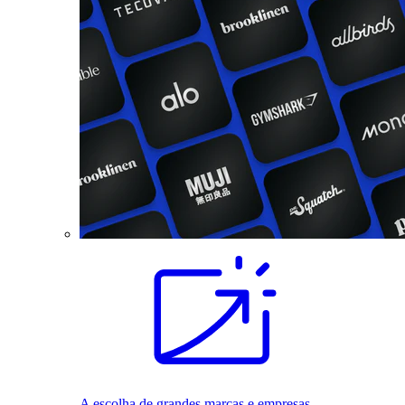
A escolha de grandes marcas e empresas