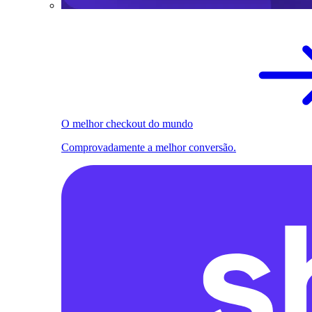
O melhor checkout do mundo
Comprovadamente a melhor conversão.