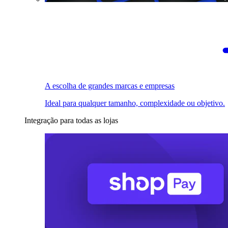
A escolha de grandes marcas e empresas
Ideal para qualquer tamanho, complexidade ou objetivo.
Integração para todas as lojas