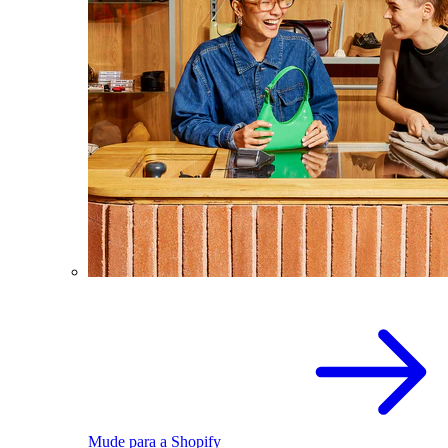
Mude para a Shopify