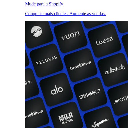
Mude para a Shopify
Conquiste mais clientes. Aumente as vendas.