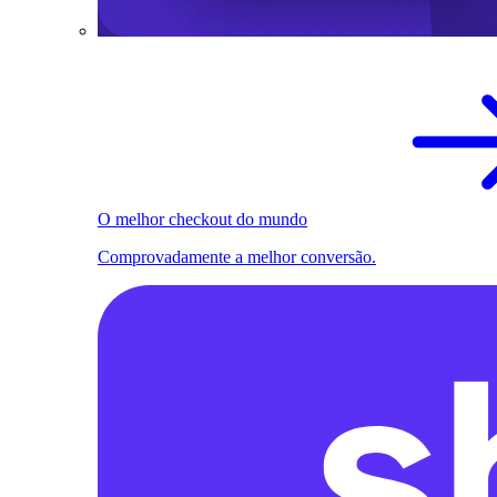
O melhor checkout do mundo
Comprovadamente a melhor conversão.