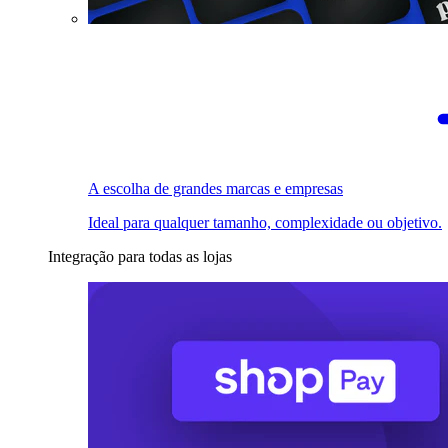
A escolha de grandes marcas e empresas
Ideal para qualquer tamanho, complexidade ou objetivo.
Integração para todas as lojas