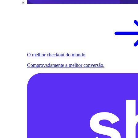
O melhor checkout do mundo
Comprovadamente a melhor conversão.