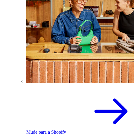
Mude para a Shopify