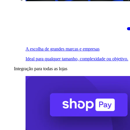
A escolha de grandes marcas e empresas
Ideal para qualquer tamanho, complexidade ou objetivo.
Integração para todas as lojas