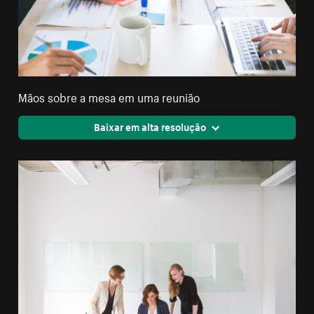
Mãos sobre a mesa em uma reunião
Baixar em alta resolução