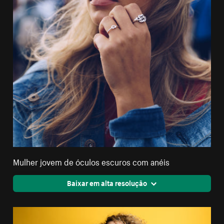
Mulher jovem de óculos escuros com anéis
Baixar em alta resolução