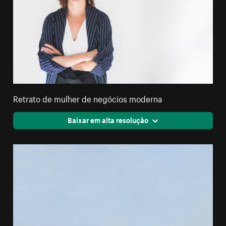
Retrato de mulher de negócios moderna
Baixar em alta resolução