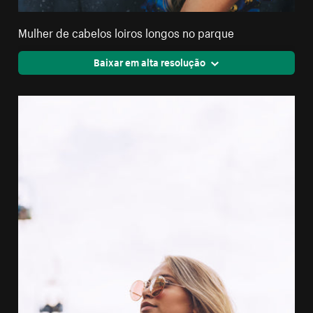
Mulher de cabelos loiros longos no parque
Baixar em alta resolução