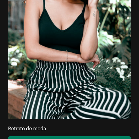
Retrato de moda