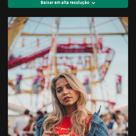
Baixar em alta resolução