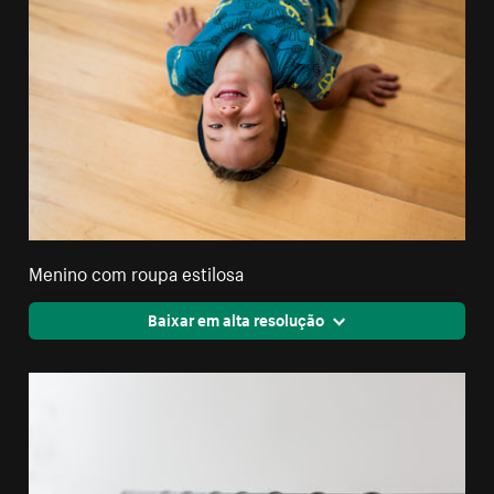
Menino com roupa estilosa
Baixar em alta resolução