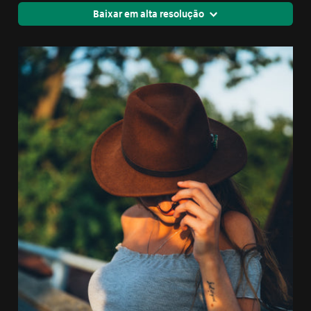
Baixar em alta resolução