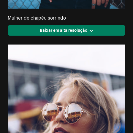
Mulher de chapéu sorrindo
Baixar em alta resolução