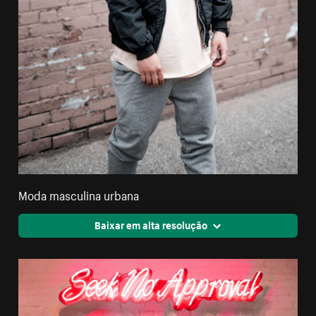
Moda masculina urbana
Baixar em alta resolução